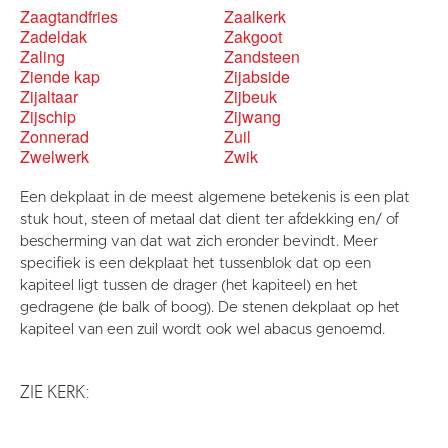
Zaagtandfries
Zaalkerk
Zadeldak
Zakgoot
Zaling
Zandsteen
Ziende kap
Zijabside
Zijaltaar
Zijbeuk
Zijschip
Zijwang
Zonnerad
Zuil
Zwelwerk
Zwik
Een dekplaat in de meest algemene betekenis is een plat
stuk hout, steen of metaal dat dient ter afdekking en/ of
bescherming van dat wat zich eronder bevindt. Meer
specifiek is een dekplaat het tussenblok dat op een
kapiteel ligt tussen de drager (het kapiteel) en het
gedragene (de balk of boog). De stenen dekplaat op het
kapiteel van een zuil wordt ook wel abacus genoemd.
ZIE KERK: