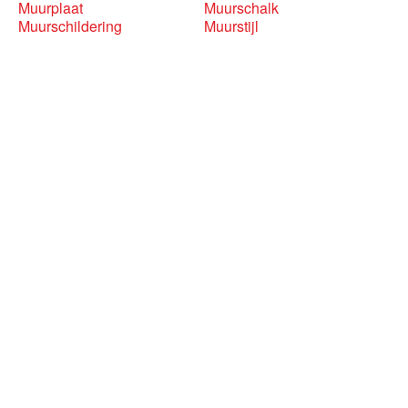
Muurplaat
Muurschalk
Muurschildering
Muurstijl