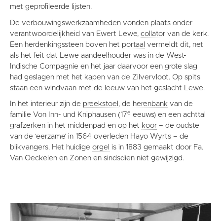
met geprofileerde lijsten.
De verbouwingswerkzaamheden vonden plaats onder
verantwoordelijkheid van Ewert Lewe,
collator
van de kerk.
Een herdenkingssteen boven het
portaal
vermeldt dit, net
als het feit dat Lewe aandeelhouder was in de West-
Indische Compagnie en het jaar daarvoor een grote slag
had geslagen met het kapen van de Zilvervloot. Op spits
staan een
windvaan
met de leeuw van het geslacht Lewe.
In het interieur zijn de
preekstoel
, de
herenbank
van de
e
familie Von Inn- und Kniphausen (17
eeuws) en een achttal
grafzerken in het middenpad en op het
koor
– de oudste
van de ‘eerzame’ in 1564 overleden Hayo Wyrts – de
blikvangers. Het huidige
orgel
is in 1883 gemaakt door Fa.
Van Oeckelen en Zonen en sindsdien niet gewijzigd.