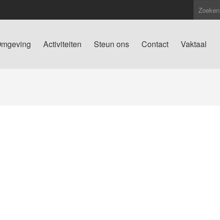
mgeving
Activiteiten
Steun ons
Contact
Vaktaal