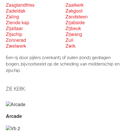
Zaagtandfries
Zaalkerk
Zadeldak
Zakgoot
Zaling
Zandsteen
Ziende kap
Zijabside
Zijaltaar
Zijbeuk
Zijschip
Zijwang
Zonnerad
Zuil
Zwelwerk
Zwik
Een rij door pijlers (vierkant) of zuilen (rond) gedragen
bogen, bijvoorbeeld op de scheiding van middenschip en
zijschip.
ZIE KERK:
Arcade