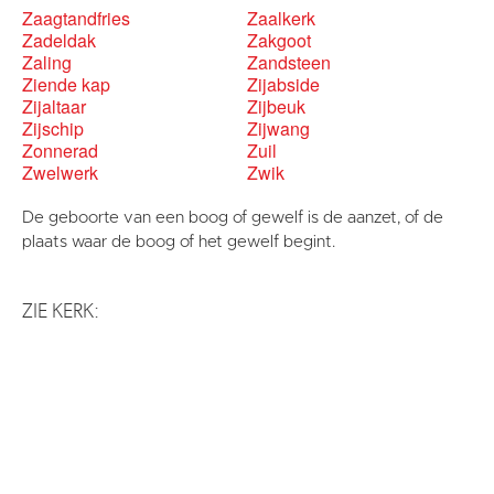
Zaagtandfries
Zaalkerk
Zadeldak
Zakgoot
Zaling
Zandsteen
Ziende kap
Zijabside
Zijaltaar
Zijbeuk
Zijschip
Zijwang
Zonnerad
Zuil
Zwelwerk
Zwik
De geboorte van een boog of gewelf is de aanzet, of de
plaats waar de boog of het gewelf begint.
ZIE KERK: