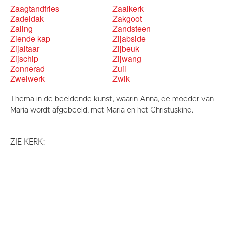
Zaagtandfries
Zaalkerk
Zadeldak
Zakgoot
Zaling
Zandsteen
Ziende kap
Zijabside
Zijaltaar
Zijbeuk
Zijschip
Zijwang
Zonnerad
Zuil
Zwelwerk
Zwik
Thema in de beeldende kunst, waarin Anna, de moeder van
Maria wordt afgebeeld, met Maria en het Christuskind.
ZIE KERK: