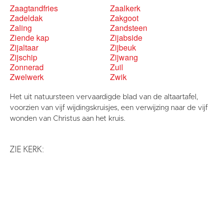
Zaagtandfries
Zaalkerk
Zadeldak
Zakgoot
Zaling
Zandsteen
Ziende kap
Zijabside
Zijaltaar
Zijbeuk
Zijschip
Zijwang
Zonnerad
Zuil
Zwelwerk
Zwik
Het uit natuursteen vervaardigde blad van de altaartafel,
voorzien van vijf wijdingskruisjes, een verwijzing naar de vijf
wonden van Christus aan het kruis.
ZIE KERK: