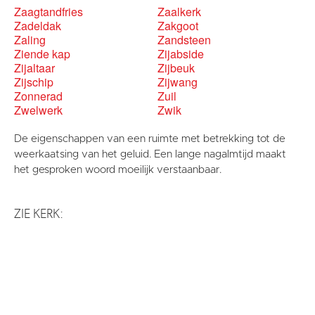
Zaagtandfries
Zaalkerk
Zadeldak
Zakgoot
Zaling
Zandsteen
Ziende kap
Zijabside
Zijaltaar
Zijbeuk
Zijschip
Zijwang
Zonnerad
Zuil
Zwelwerk
Zwik
De eigenschappen van een ruimte met betrekking tot de
weerkaatsing van het geluid. Een lange nagalmtijd maakt
het gesproken woord moeilijk verstaanbaar.
ZIE KERK: