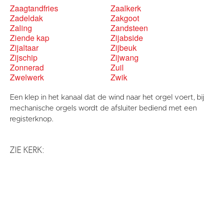
Zaagtandfries
Zaalkerk
Zadeldak
Zakgoot
Zaling
Zandsteen
Ziende kap
Zijabside
Zijaltaar
Zijbeuk
Zijschip
Zijwang
Zonnerad
Zuil
Zwelwerk
Zwik
Een klep in het kanaal dat de wind naar het orgel voert, bij
mechanische orgels wordt de afsluiter bediend met een
registerknop.
ZIE KERK: