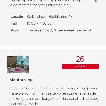
Geef je op via stersylvia7@gmail.com. Na opgave krijg
je de mantra’s toegestuurd via de mail.
Locatie
Kerk Tolbert: Hoofdstraat 48
Tijd
10:00 - 11:30 uur
Prijs
Toegang EUR 7,00; reserveren gewenst
26
oktober
Mantrazang
Op verschillende maandagen en dinsdagen ben je van
harte welkom om mantra’s te komen zingen met, in de
pauze, tijd voor een kopje thee. Ga voor alle data terug
naar het overzicht.