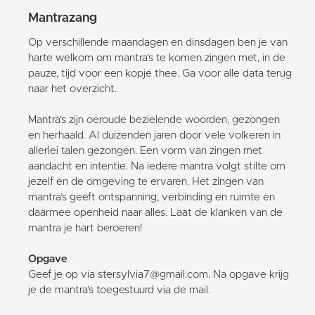
Mantrazang
Op verschillende maandagen en dinsdagen ben je van
harte welkom om mantra’s te komen zingen met, in de
pauze, tijd voor een kopje thee. Ga voor alle data terug
naar het overzicht.
Mantra’s zijn oeroude bezielende woorden, gezongen
en herhaald. Al duizenden jaren door vele volkeren in
allerlei talen gezongen. Een vorm van zingen met
aandacht en intentie. Na iedere mantra volgt stilte om
jezelf en de omgeving te ervaren. Het zingen van
mantra’s geeft ontspanning, verbinding en ruimte en
daarmee openheid naar alles. Laat de klanken van de
mantra je hart beroeren!
Opgave
Geef je op via stersylvia7@gmail.com. Na opgave krijg
je de mantra’s toegestuurd via de mail.