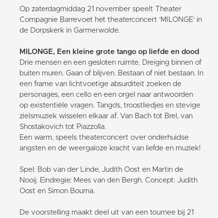
Op zaterdagmiddag 21 november speelt Theater
Compagnie Barrevoet het theaterconcert ‘MILONGE’ in
de Dorpskerk in Garmerwolde.
MILONGE, Een kleine grote tango op liefde en dood
Drie mensen en een gesloten ruimte. Dreiging binnen of
buiten muren. Gaan of blijven. Bestaan of niet bestaan. In
een frame van lichtvoetige absurditeit zoeken de
personages, een cello en een orgel naar antwoorden
op existentiële vragen. Tango’s, troostliedjes en stevige
zielsmuziek wisselen elkaar af. Van Bach tot Brel, van
Shostakovich tot Piazzolla.
Een warm, speels theaterconcert over onderhuidse
angsten en de weergaloze kracht van liefde en muziek!
Spel: Bob van der Linde, Judith Oost en Martin de
Nooij. Eindregie: Mees van den Bergh. Concept: Judith
Oost en Simon Bouma.
De voorstelling maakt deel uit van een tournee bij 21