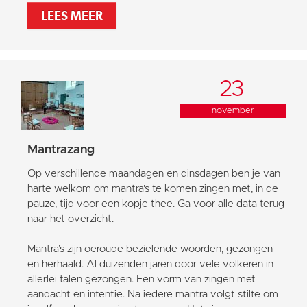
LEES MEER
23
november
Mantrazang
Op verschillende maandagen en dinsdagen ben je van
harte welkom om mantra’s te komen zingen met, in de
pauze, tijd voor een kopje thee. Ga voor alle data terug
naar het overzicht.
Mantra’s zijn oeroude bezielende woorden, gezongen
en herhaald. Al duizenden jaren door vele volkeren in
allerlei talen gezongen. Een vorm van zingen met
aandacht en intentie. Na iedere mantra volgt stilte om