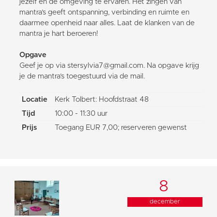
jezelf en de omgeving te ervaren. Het zingen van
mantra’s geeft ontspanning, verbinding en ruimte en
daarmee openheid naar alles. Laat de klanken van de
mantra je hart beroeren!
Opgave
Geef je op via stersylvia7@gmail.com. Na opgave krijg
je de mantra’s toegestuurd via de mail.
Locatie
Kerk Tolbert: Hoofdstraat 48
Tijd
10:00 - 11:30 uur
Prijs
Toegang EUR 7,00; reserveren gewenst
8
december