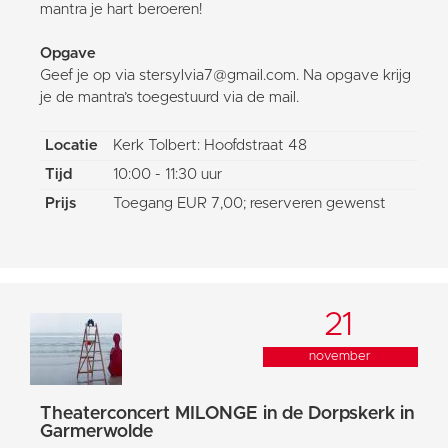
mantra je hart beroeren!
Opgave
Geef je op via stersylvia7@gmail.com. Na opgave krijg
je de mantra’s toegestuurd via de mail.
Locatie
Kerk Tolbert: Hoofdstraat 48
Tijd
10:00 - 11:30 uur
Prijs
Toegang EUR 7,00; reserveren gewenst
21
november
Theaterconcert MILONGE in de Dorpskerk in
Garmerwolde