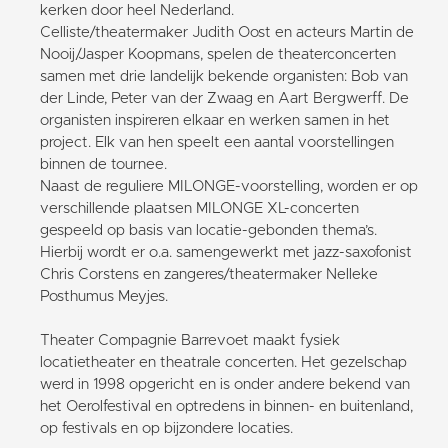
kerken door heel Nederland.
Celliste/theatermaker Judith Oost en acteurs Martin de
Nooij/Jasper Koopmans, spelen de theaterconcerten
samen met drie landelijk bekende organisten: Bob van
der Linde, Peter van der Zwaag en Aart Bergwerff. De
organisten inspireren elkaar en werken samen in het
project. Elk van hen speelt een aantal voorstellingen
binnen de tournee.
Naast de reguliere MILONGE-voorstelling, worden er op
verschillende plaatsen MILONGE XL-concerten
gespeeld op basis van locatie-gebonden thema’s.
Hierbij wordt er o.a. samengewerkt met jazz-saxofonist
Chris Corstens en zangeres/theatermaker Nelleke
Posthumus Meyjes.
Theater Compagnie Barrevoet maakt fysiek
locatietheater en theatrale concerten. Het gezelschap
werd in 1998 opgericht en is onder andere bekend van
het Oerolfestival en optredens in binnen- en buitenland,
op festivals en op bijzondere locaties.