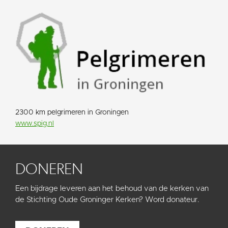
2300 km pelgrimeren in Groningen
www.spig.nl
DONEREN
Een bijdrage leveren aan het behoud van de kerken van
de Stichting Oude Groninger Kerken? Word donateur.