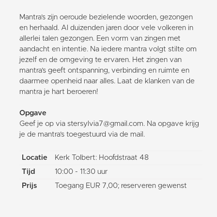
Mantra’s zijn oeroude bezielende woorden, gezongen
en herhaald. Al duizenden jaren door vele volkeren in
allerlei talen gezongen. Een vorm van zingen met
aandacht en intentie. Na iedere mantra volgt stilte om
jezelf en de omgeving te ervaren. Het zingen van
mantra’s geeft ontspanning, verbinding en ruimte en
daarmee openheid naar alles. Laat de klanken van de
mantra je hart beroeren!
Opgave
Geef je op via stersylvia7@gmail.com. Na opgave krijg
je de mantra’s toegestuurd via de mail.
Locatie
Kerk Tolbert: Hoofdstraat 48
Tijd
10:00 - 11:30 uur
Prijs
Toegang EUR 7,00; reserveren gewenst