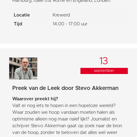
Hamburg, Italië o.a. Rome en Engeland, Londen.
Locatie
Krewerd
Tijd
14:00 - 17:00 uur
13
september
Preek van de Leek door Stevo Akkerman
Waarover preekt hij?
Valt er nog iets te hopen in een hopeloze wereld?
Waar zouden we hoop vandaan moeten halen als
optimisme alleen nog maar naïef lijkt? Journalist en
schrijver Stevo Akkerman gaat op zoek naar de bron
van de hoop, zonder te beloven dat alles wel weer