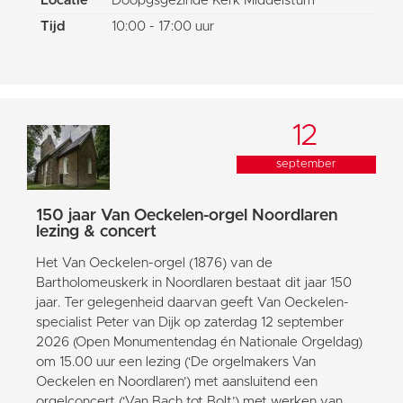
Locatie
Doopgsgezinde Kerk Middelstum
Tijd
10:00 - 17:00 uur
12
september
150 jaar Van Oeckelen-orgel Noordlaren
lezing & concert
Het Van Oeckelen-orgel (1876) van de
Bartholomeuskerk in Noordlaren bestaat dit jaar 150
jaar. Ter gelegenheid daarvan geeft Van Oeckelen-
specialist Peter van Dijk op zaterdag 12 september
2026 (Open Monumentendag én Nationale Orgeldag)
om 15.00 uur een lezing (‘De orgelmakers Van
Oeckelen en Noordlaren’) met aansluitend een
orgelconcert (‘Van Bach tot Bolt’) met werken van