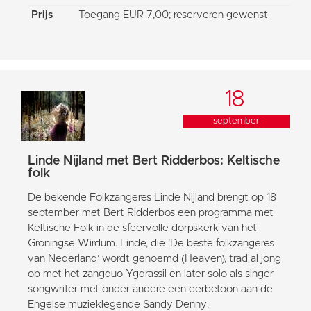
Prijs
Toegang EUR 7,00; reserveren gewenst
18
september
Linde Nijland met Bert Ridderbos: Keltische
folk
De bekende Folkzangeres Linde Nijland brengt op 18
september met Bert Ridderbos een programma met
Keltische Folk in de sfeervolle dorpskerk van het
Groningse Wirdum. Linde, die 'De beste folkzangeres
van Nederland’ wordt genoemd (Heaven), trad al jong
op met het zangduo Ygdrassil en later solo als singer
songwriter met onder andere een eerbetoon aan de
Engelse muzieklegende Sandy Denny.