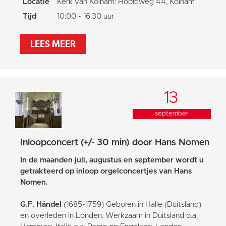
Locatie
Kerk van Kolham: Hoofdweg 44, Kolham
Tijd
10:00 - 16:30 uur
LEES MEER
13
september
Inloopconcert (+/- 30 min) door Hans Nomen
In de maanden juli, augustus en september wordt u
getrakteerd op inloop orgelconcertjes van Hans
Nomen.
G.F. Händel
(1685-1759) Geboren in Halle (Duitsland)
en overleden in Londen. Werkzaam in Duitsland o.a.