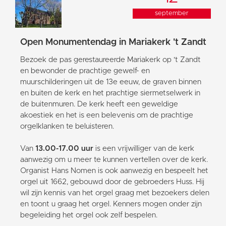
september
Open Monumentendag in Mariakerk 't Zandt
Bezoek de pas gerestaureerde Mariakerk op 't Zandt
en bewonder de prachtige gewelf- en
muurschilderingen uit de 13e eeuw, de graven binnen
en buiten de kerk en het prachtige siermetselwerk in
de buitenmuren. De kerk heeft een geweldige
akoestiek en het is een belevenis om de prachtige
orgelklanken te beluisteren.
Van
13.00-17.00 uur
is een vrijwilliger van de kerk
aanwezig om u meer te kunnen vertellen over de kerk.
Organist Hans Nomen is ook aanwezig en bespeelt het
orgel uit 1662, gebouwd door de gebroeders Huss. Hij
wil zijn kennis van het orgel graag met bezoekers delen
en toont u graag het orgel. Kenners mogen onder zijn
begeleiding het orgel ook zelf bespelen.