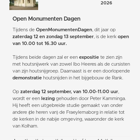
2026
Open Monumenten Dagen
Tijdens de
OpenMonumentenDagen
, dit jaar op
zaterdag 12 en zondag 13 september
, is de kerk
open
van 10.00 tot 16.30 uur.
Tijdens beide dagen zal er een
expositie
te zien zijn
met houtsnijwerk van zowel Ibo Heeres als de cursisten
van zijn houtsnijgroep. Daarnaast is er een doorlopende
demonstratie
houtsnijden in het bijgebouw de Rank.
Op
zaterdag 12 september, van 10.00-11.00 uur
,
wordt er een
lezing
gehouden door Peter Kamminga.
Hij heeft een uitgebreide studie gemaakt van onder
andere (de heren van) de Fraeylemaborg in relatie tot
de kerken in de nabije omgeving, waaronder de kerk
van Kolham.