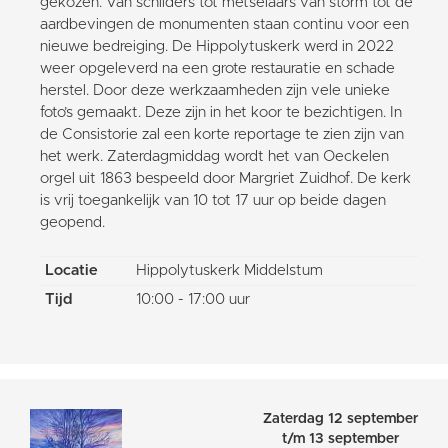
gekozen. Van schilders tot metselaars van storm tot de
aardbevingen de monumenten staan continu voor een
nieuwe bedreiging. De Hippolytuskerk werd in 2022
weer opgeleverd na een grote restauratie en schade
herstel. Door deze werkzaamheden zijn vele unieke
foto’s gemaakt. Deze zijn in het koor te bezichtigen. In
de Consistorie zal een korte reportage te zien zijn van
het werk. Zaterdagmiddag wordt het van Oeckelen
orgel uit 1863 bespeeld door Margriet Zuidhof. De kerk
is vrij toegankelijk van 10 tot 17 uur op beide dagen
geopend.
Locatie
Hippolytuskerk Middelstum
Tijd
10:00 - 17:00 uur
Zaterdag 12 september
t/m 13 september