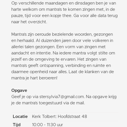
Op verschillende maandagen en dinsdagen ben je van
harte welkom om mantra’s te komen zingen met, in de
pauze, tijd voor een kopje thee. Ga voor alle data terug
naar het overzicht.
Mantra’s zijn oeroude bezielende woorden, gezongen
en herhaald. Al duizenden jaren door vele volkeren in
allerlei talen gezongen. Een vorm van zingen met
aandacht en intentie. Na iedere mantra volgt stilte om
jezelf en de omgeving te ervaren. Het zingen van
mantra’s geeft ontspanning, verbinding en ruimte en
daarmee openheid naar alles. Laat de klanken van de
mantra je hart beroeren!
Opgave
Geef je op via stersylvia7@gmail.com. Na opgave krijg
je de mantra’s toegestuurd via de mail.
Locatie
Kerk Tolbert: Hoofdstraat 48
Tijd
10:00 - 11:30 uur