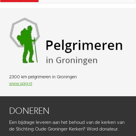
2300 km pelgrimeren in Groningen
www.spig.nl
DONEREN
Een bijdrage leveren aan het behoud van de kerken van
de Stichting Oude Groninger Kerken? Word donateur.