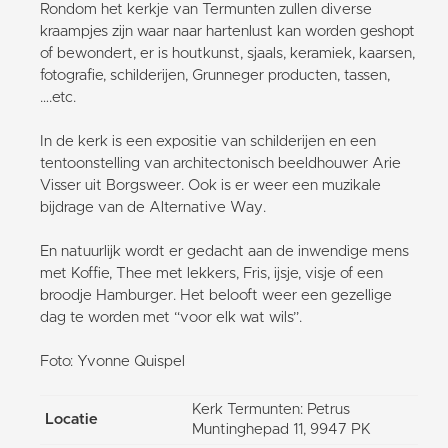
Rondom het kerkje van Termunten zullen diverse
kraampjes zijn waar naar hartenlust kan worden geshopt
of bewondert, er is houtkunst, sjaals, keramiek, kaarsen,
fotografie, schilderijen, Grunneger producten, tassen,
….etc.
In de kerk is een expositie van schilderijen en een
tentoonstelling van architectonisch beeldhouwer Arie
Visser uit Borgsweer. Ook is er weer een muzikale
bijdrage van de Alternative Way.
En natuurlijk wordt er gedacht aan de inwendige mens
met Koffie, Thee met lekkers, Fris, ijsje, visje of een
broodje Hamburger. Het belooft weer een gezellige
dag te worden met “voor elk wat wils”.
Foto: Yvonne Quispel
Kerk Termunten: Petrus
Locatie
Muntinghepad 11, 9947 PK