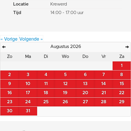
Locatie
Krewerd
Tijd
14:00 - 17:00 uur
« Vorige
Volgende »
Augustus 2026
Zo
Ma
Di
Wo
Do
Vr
Za
1
2
3
4
5
6
7
8
9
10
11
12
13
14
15
16
17
18
19
20
21
22
23
24
25
26
27
28
29
30
31