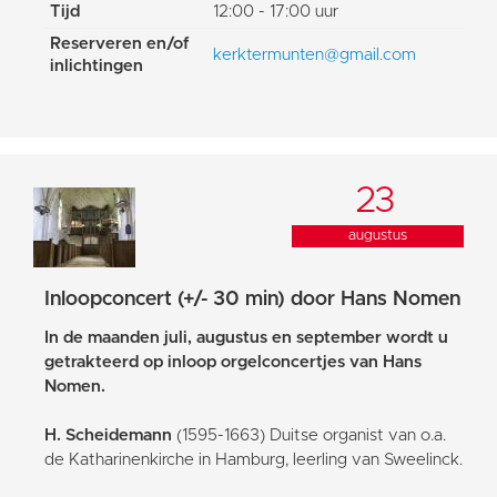
Tijd
12:00 - 17:00 uur
Reserveren en/of
kerktermunten@gmail.com
inlichtingen
23
augustus
Inloopconcert (+/- 30 min) door Hans Nomen
In de maanden juli, augustus en september wordt u
getrakteerd op inloop orgelconcertjes van Hans
Nomen.
H. Scheidemann
(1595-1663) Duitse organist van o.a.
de Katharinenkirche in Hamburg, leerling van Sweelinck.