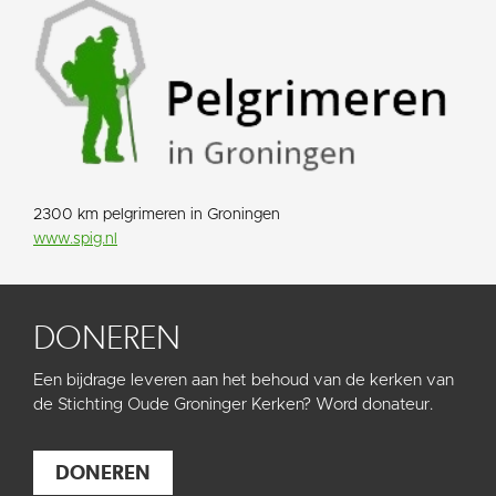
2300 km pelgrimeren in Groningen
www.spig.nl
DONEREN
Een bijdrage leveren aan het behoud van de kerken van
de Stichting Oude Groninger Kerken? Word donateur.
DONEREN