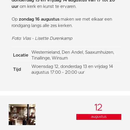
donderdag 13 en vrijdag 14 augustus van 17 tot 20
uur
om kerk en kunst te ervaren.
Op
zondag 16 augustus
maken we met elkaar een
rondgang langs alle zes kerken.
Foto: Vlas - Lisette Durenkamp
Westernieland, Den Andel, Saaxumhuizen,
Locatie
Tinallinge, Winsum
Woensdag 12, donderdag 13 en vrijdag 14
Tijd
augustus 17:00 - 20:00 uur
12
augustus