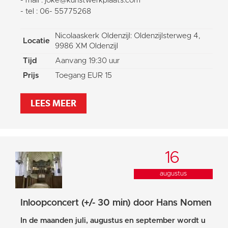
- mail : joke@kunstwerkplaats.com
- tel : 06- 55775268
Nicolaaskerk Oldenzijl: Oldenzijlsterweg 4,
Locatie
9986 XM Oldenzijl
Tijd
Aanvang 19:30 uur
Prijs
Toegang EUR 15
LEES MEER
16
augustus
Inloopconcert (+/- 30 min) door Hans Nomen
In de maanden juli, augustus en september wordt u