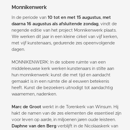
Monnikenwerk
In de periode van
10 tot en met 15 augustus
,
met
daarna 16 augustus als afsluitende zondag
, vindt de
negende editie van het project Monnikenwerk plaats.
We werken dit jaar in een kleine cirkel van vijf kerken,
met vijf kunstenaars, gedurende zes opeenvolgende
dagen.
MONNIKENWERK: In de sobere ruimte van een
middeleeuwse kerk werken kunstenaars in stilte aan
hun monnikenwerk: kunst die met tijd en aandacht
gemaakt is in een ruimte die al eeuwen betekenis
heeft. Kunst die bezoekers uitnodigt tot aandachtig
waarnemen, nadenken.
Marc de Groot
werkt in de Torenkerk van Winsum. Hij
hakt de namen van de zes elementen die essentieel zijn
voor leven op aarde, in miljoenen jaren oude leisteen.
Daphne van den Berg
verblijft in de Nicolaaskerk van