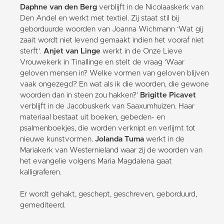
Daphne van den Berg
verblijft in de Nicolaaskerk van
Den Andel en werkt met textiel. Zij staat stil bij
geborduurde woorden van Joanna Wichmann ‘Wat gij
zaait wordt niet levend gemaakt indien het vooraf niet
sterft’.
Anjet van Linge
werkt in de Onze Lieve
Vrouwekerk in Tinallinge en stelt de vraag ‘Waar
geloven mensen in? Welke vormen van geloven blijven
vaak ongezegd? En wat als ik die woorden, die gewone
woorden dan in steen zou hakken?’
Brigitte Picavet
verblijft in de Jacobuskerk van Saaxumhuizen. Haar
materiaal bestaat uit boeken, gebeden- en
psalmenboekjes, die worden verknipt en verlijmt tot
nieuwe kunstvormen.
Jolanda Tuma
werkt in de
Mariakerk van Westernieland waar zij de woorden van
het evangelie volgens Maria Magdalena gaat
kalligraferen.
Er wordt gehakt, geschept, geschreven, geborduurd,
gemediteerd.