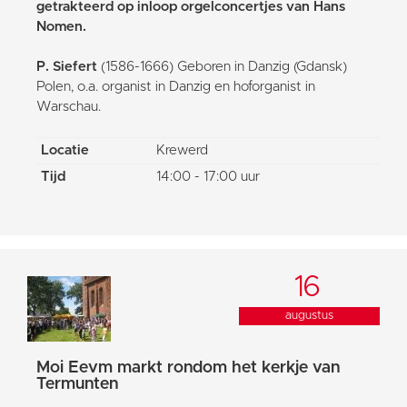
getrakteerd op inloop orgelconcertjes van Hans
Nomen.
P. Siefert
(1586-1666) Geboren in Danzig (Gdansk)
Polen, o.a. organist in Danzig en hoforganist in
Warschau.
Locatie
Krewerd
Tijd
14:00 - 17:00 uur
16
augustus
Moi Eevm markt rondom het kerkje van
Termunten