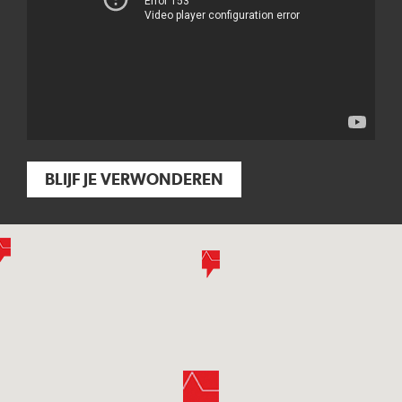
BLIJF JE VERWONDEREN