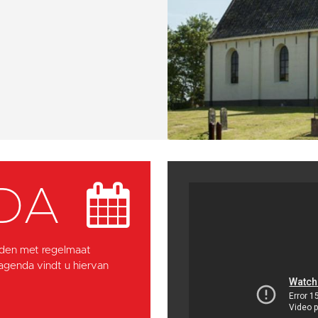
DA
den met regelmaat
 agenda vindt u hiervan