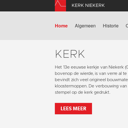
KERK NIEKERK
Home
Algemeen
Historie
KERK
Het 13e eeuwse kerkje van Niekerk 
bovenop de wierde, is van verre al te
bevindt zich veel origineel bouwmater
kloostermoppen. De verbouwing van 1
stempel op de kerk gedrukt.
LEES MEER