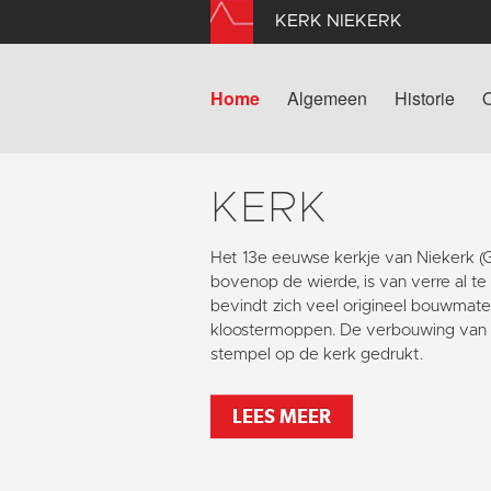
KERK NIEKERK
Home
Algemeen
Historie
KERK
Het 13e eeuwse kerkje van Niekerk 
bovenop de wierde, is van verre al te
bevindt zich veel origineel bouwmater
kloostermoppen. De verbouwing van 1
stempel op de kerk gedrukt.
LEES MEER