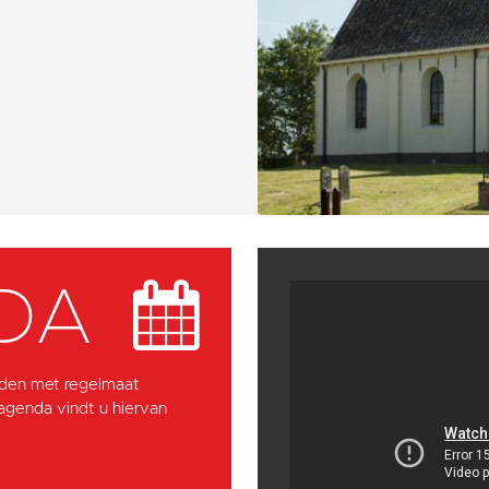
DA
den met regelmaat
 agenda vindt u hiervan