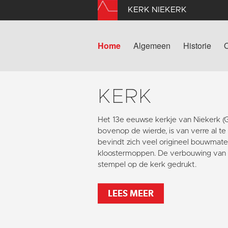
KERK NIEKERK
Home
Algemeen
Historie
KERK
Het 13e eeuwse kerkje van Niekerk 
bovenop de wierde, is van verre al te
bevindt zich veel origineel bouwmater
kloostermoppen. De verbouwing van 1
stempel op de kerk gedrukt.
LEES MEER