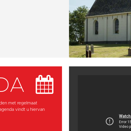
DA
den met regelmaat
 agenda vindt u hiervan