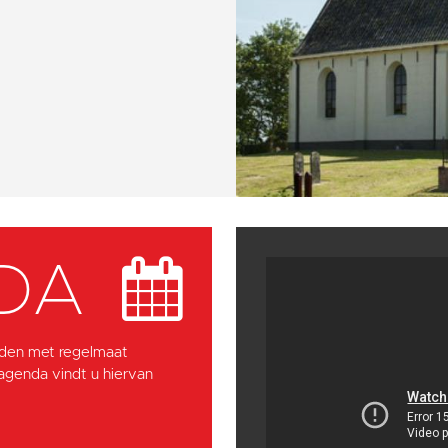
DA
den met regelmaat
 agenda vindt u hiervan