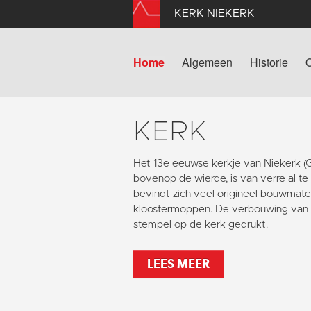
KERK NIEKERK
Home
Algemeen
Historie
KERK
Het 13e eeuwse kerkje van Niekerk 
bovenop de wierde, is van verre al te
bevindt zich veel origineel bouwmater
kloostermoppen. De verbouwing van 1
stempel op de kerk gedrukt.
LEES MEER