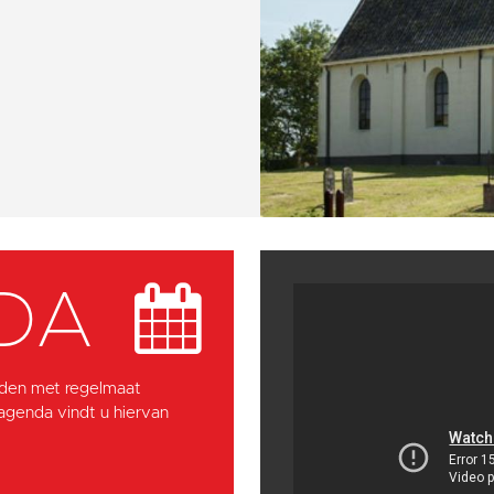
DA
den met regelmaat
 agenda vindt u hiervan