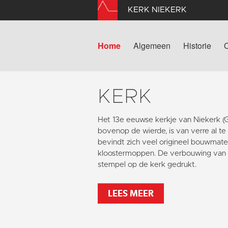
KERK NIEKERK
Home
Algemeen
Historie
KERK
Het 13e eeuwse kerkje van Niekerk 
bovenop de wierde, is van verre al te
bevindt zich veel origineel bouwmater
kloostermoppen. De verbouwing van 1
stempel op de kerk gedrukt.
LEES MEER