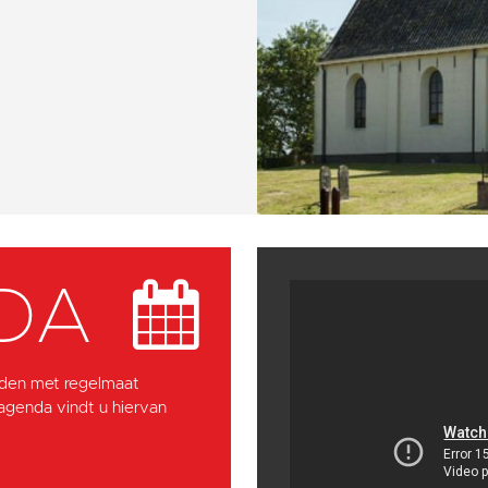
DA
den met regelmaat
 agenda vindt u hiervan