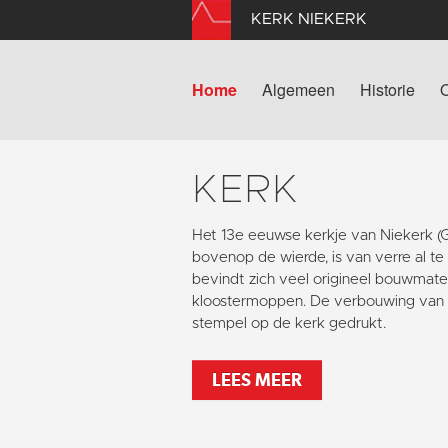
KERK NIEKERK
Home
Algemeen
Historie
KERK
Het 13e eeuwse kerkje van Niekerk 
bovenop de wierde, is van verre al te
bevindt zich veel origineel bouwmater
kloostermoppen. De verbouwing van 1
stempel op de kerk gedrukt.
LEES MEER