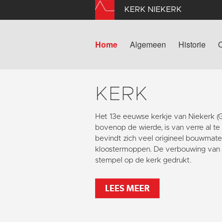
KERK NIEKERK
Home
Algemeen
Historie
KERK
Het 13e eeuwse kerkje van Niekerk 
bovenop de wierde, is van verre al te
bevindt zich veel origineel bouwmater
kloostermoppen. De verbouwing van 1
stempel op de kerk gedrukt.
LEES MEER