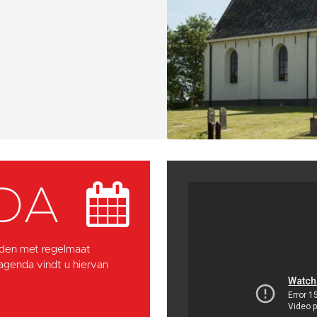
DA
den met regelmaat
 agenda vindt u hiervan