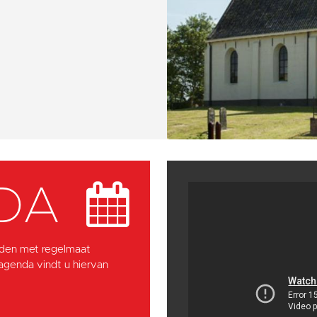
DA
den met regelmaat
 agenda vindt u hiervan