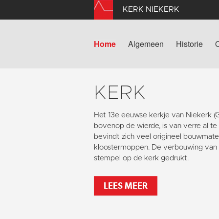
KERK NIEKERK
Home
Algemeen
Historie
KERK
Het 13e eeuwse kerkje van Niekerk 
bovenop de wierde, is van verre al te
bevindt zich veel origineel bouwmater
kloostermoppen. De verbouwing van 1
stempel op de kerk gedrukt.
LEES MEER