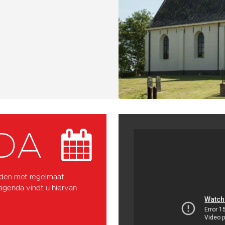
DA
den met regelmaat
 agenda vindt u hiervan