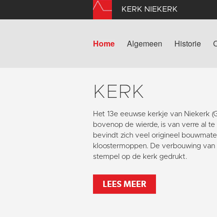
KERK NIEKERK
Home
Algemeen
Historie
KERK
Het 13e eeuwse kerkje van Niekerk 
bovenop de wierde, is van verre al te
bevindt zich veel origineel bouwmater
kloostermoppen. De verbouwing van 1
stempel op de kerk gedrukt.
LEES MEER