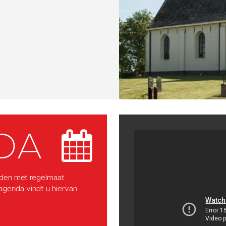
DA
den met regelmaat
 agenda vindt u hiervan