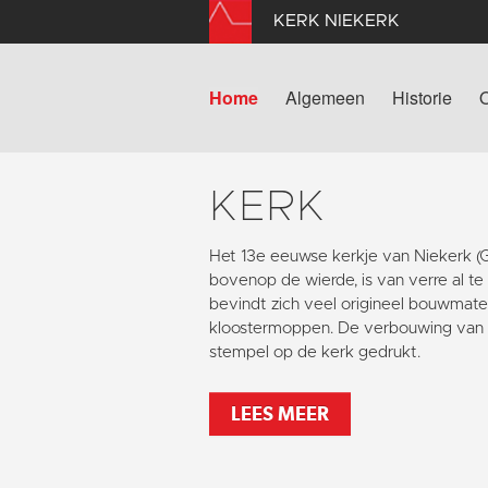
KERK NIEKERK
Home
Algemeen
Historie
KERK
Het 13e eeuwse kerkje van Niekerk 
bovenop de wierde, is van verre al te
bevindt zich veel origineel bouwmater
kloostermoppen. De verbouwing van 1
stempel op de kerk gedrukt.
LEES MEER