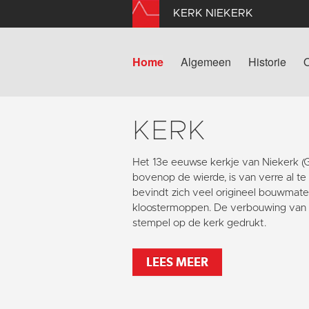
KERK NIEKERK
Home
Algemeen
Historie
KERK
Het 13e eeuwse kerkje van Niekerk 
bovenop de wierde, is van verre al te
bevindt zich veel origineel bouwmater
kloostermoppen. De verbouwing van 1
stempel op de kerk gedrukt.
LEES MEER