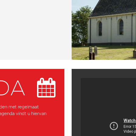
DA
den met regelmaat
 agenda vindt u hiervan