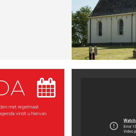
DA
den met regelmaat
 agenda vindt u hiervan