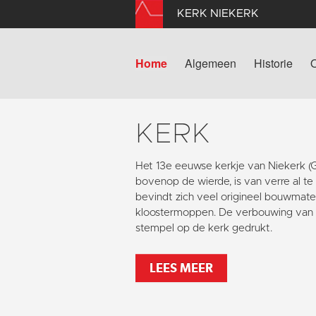
KERK NIEKERK
Home
Algemeen
Historie
KERK
Het 13e eeuwse kerkje van Niekerk 
bovenop de wierde, is van verre al te
bevindt zich veel origineel bouwmater
kloostermoppen. De verbouwing van 1
stempel op de kerk gedrukt.
LEES MEER