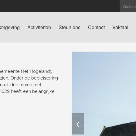
Omgeving
Activiteiten
Steun ons
Contact
Vaktaal
(Gemeente Het Hogeland),
 zien. Onder de bepleistering
iaal: drie muren met
629 heeft een belangrijke
‹