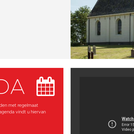
DA
den met regelmaat
 agenda vindt u hiervan