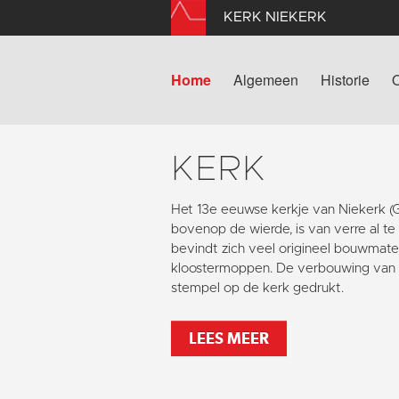
KERK NIEKERK
Home
Algemeen
Historie
KERK
Het 13e eeuwse kerkje van Niekerk 
bovenop de wierde, is van verre al te
bevindt zich veel origineel bouwmater
kloostermoppen. De verbouwing van 1
stempel op de kerk gedrukt.
LEES MEER