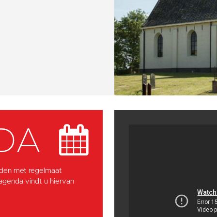
DA
den met regelmaat
 agenda vindt u hiervan