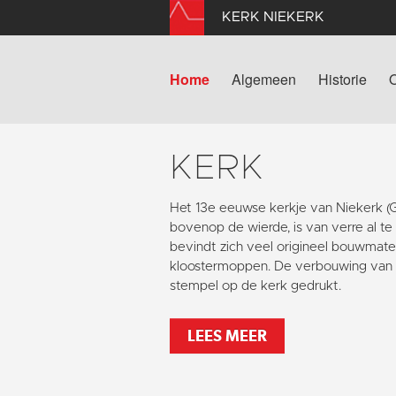
KERK NIEKERK
Home
Algemeen
Historie
KERK
Het 13e eeuwse kerkje van Niekerk 
bovenop de wierde, is van verre al te
bevindt zich veel origineel bouwmater
kloostermoppen. De verbouwing van 1
stempel op de kerk gedrukt.
LEES MEER